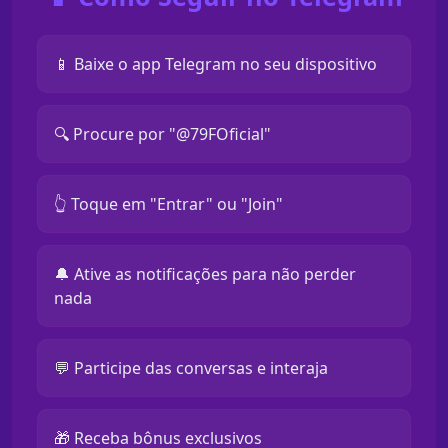
📱 Baixe o app Telegram no seu dispositivo
🔍 Procure por "@79FOficial"
👆 Toque em "Entrar" ou "Join"
🔔 Ative as notificações para não perder
nada
💬 Participe das conversas e interaja
🎁 Receba bônus exclusivos