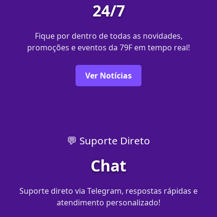
24/7
Fique por dentro de todas as novidades,
promoções e eventos da 79F em tempo real!
Ver Notícias
💬 Suporte Direto
Chat
Suporte direto via Telegram, respostas rápidas e
atendimento personalizado!