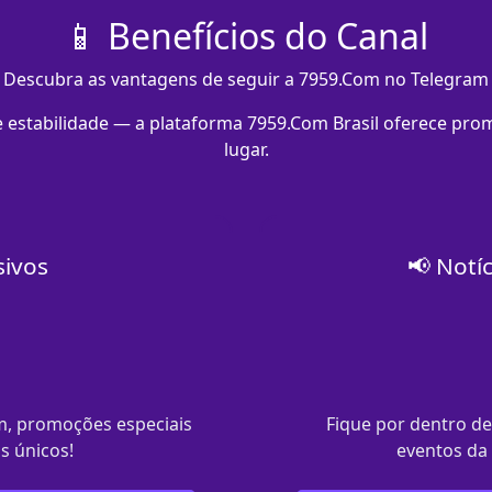
📱 Benefícios do Canal
Descubra as vantagens de seguir a 7959.Com no Telegram
 estabilidade — a plataforma 7959.Com Brasil oferece prom
lugar.
sivos
📢 Notí
m, promoções especiais
Fique por dentro d
s únicos!
eventos da