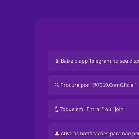
📱 Baixe o app Telegram no seu disp
🔍 Procure por "@7959.ComOficial"
👆 Toque em "Entrar" ou "Join"
🔔 Ative as notificações para não p