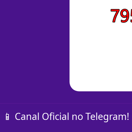
📱 Canal Oficial no Telegram!