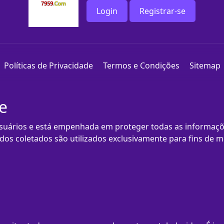
Login
Registrar-se
Políticas de Privacidade
Termos e Condições
Sitemap
de
usuários e está empenhada em proteger todas as informaçõ
os coletados são utilizados exclusivamente para fins de m