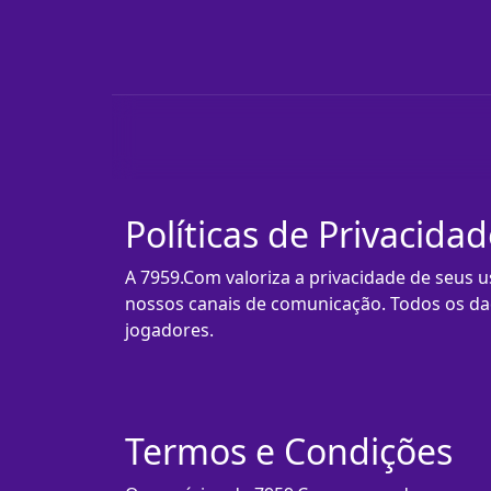
Políticas de Privacida
A 7959.Com valoriza a privacidade de seus 
nossos canais de comunicação. Todos os dad
jogadores.
Termos e Condições