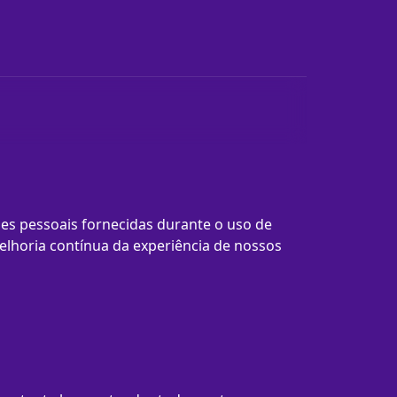
es pessoais fornecidas durante o uso de
elhoria contínua da experiência de nossos