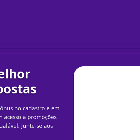
elhor
postas
bônus no cadastro e em
em acesso a promoções
ualável. Junte-se aos