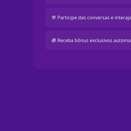
💬 Participe das conversas e interaj
🎁 Receba bônus exclusivos autom