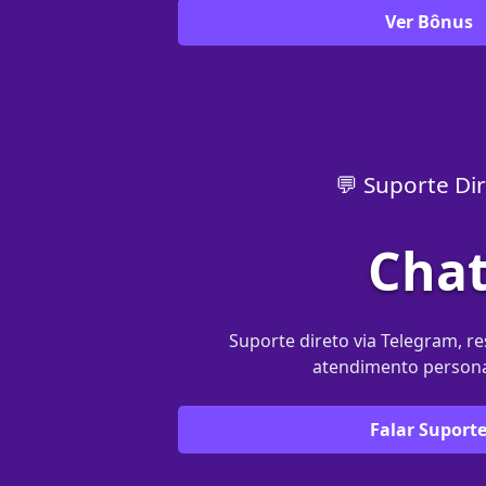
Ver Bônus
💬 Suporte Di
Cha
Suporte direto via Telegram, r
atendimento persona
Falar Suport