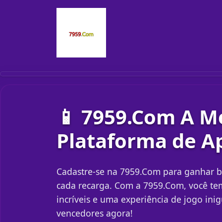
📱 7959.Com A M
Plataforma de A
Cadastre-se na 7959.Com para ganhar 
cada recarga. Com a 7959.Com, você t
incríveis e uma experiência de jogo inig
vencedores agora!