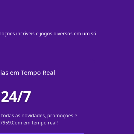
oções incríveis e jogos diversos em um só
cias em Tempo Real
24/7
e todas as novidades, promoções e
 7959.Com em tempo real!