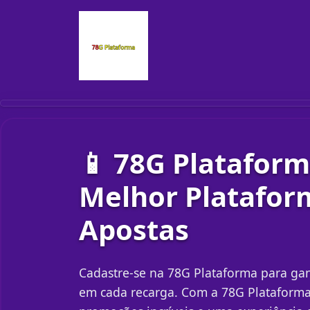
📱 78G Plataform
Melhor Platafor
Apostas
Cadastre-se na 78G Plataforma para ga
em cada recarga. Com a 78G Plataforma