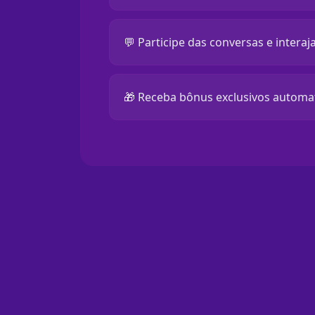
💬 Participe das conversas e interaj
🎁 Receba bônus exclusivos autom