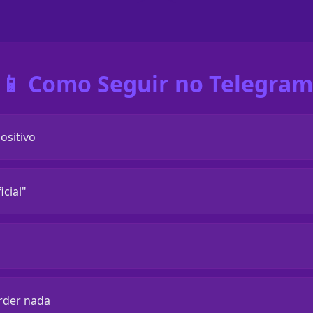
📱 Como Seguir no Telegram
ositivo
cial"
erder nada