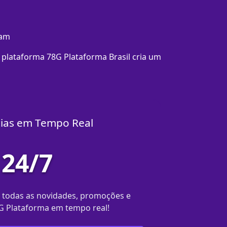
ram
 plataforma 78G Plataforma Brasil cria um
cias em Tempo Real
24/7
e todas as novidades, promoções e
G Plataforma em tempo real!