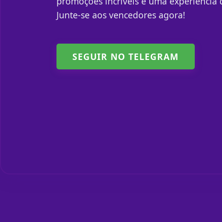
promoções incríveis e uma experiência d
Junte-se aos vencedores agora!
SEGUIR NO TELEGRAM