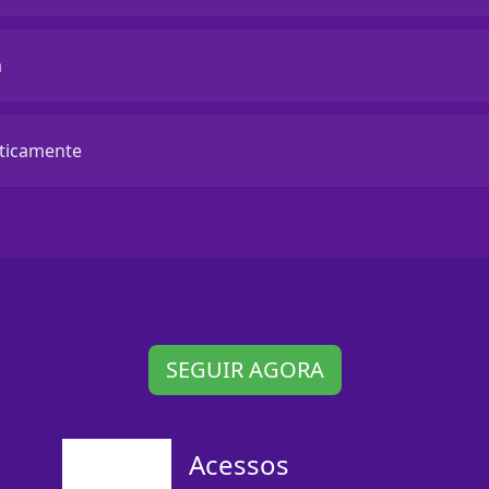
a
aticamente
SEGUIR AGORA
Acessos