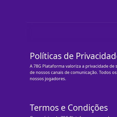
Políticas de Privacida
A 78G Plataforma valoriza a privacidade de
de nossos canais de comunicação. Todos os 
nossos jogadores.
Termos e Condições