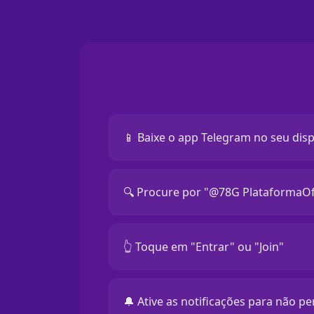
📱 Baixe o app Telegram no seu disp
🔍 Procure por "@78G PlataformaOfi
👆 Toque em "Entrar" ou "Join"
🔔 Ative as notificações para não p