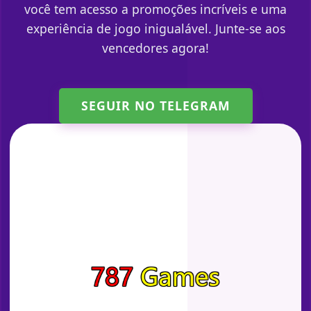
você tem acesso a promoções incríveis e uma
experiência de jogo inigualável. Junte-se aos
vencedores agora!
SEGUIR NO TELEGRAM