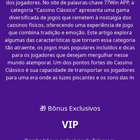
dos jogadores. No site de palavras-chave 77Win APP, a
categoria "Cassino Clássico" apresenta uma gama
diversificada de jogos que remetem à nostalgia dos
cassinos físicos, oferecendo uma experiência de jogo
que combina tradição e emoção. Este artigo explora
algumas das características que tornam essa categoria
tão atraente, os jogos mais populares incluídos e dicas
para os jogadores que desejam mergulhar nesse
mundo atemporal. Um dos pontos fortes do Cassino
Clássico é sua capacidade de transportar os jogadores
para uma era onde as luzes piscantes e os sons das m
🎁 Bônus Exclusivos
VIP