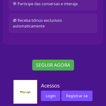
💬 Participe das conversas e interaja
🎁 Receba bônus exclusivos
automaticamente
SEGUIR AGORA
Acessos
Login
Registrar-se