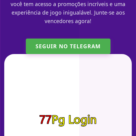
você tem acesso a promoções incríveis e uma
experiência de jogo inigualável. Junte-se aos
vencedores agora!
SEGUIR NO TELEGRAM