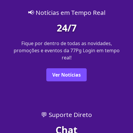
📢 Notícias em Tempo Real
24/7
Fique por dentro de todas as novidades,
promoções e eventos da 77Pg Login em tempo
real!
Ver Notícias
💬 Suporte Direto
Chat