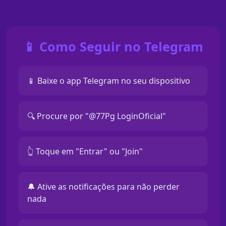
📱 Como Seguir no Telegram
📱 Baixe o app Telegram no seu dispositivo
🔍 Procure por "@77Pg LoginOficial"
👆 Toque em "Entrar" ou "Join"
🔔 Ative as notificações para não perder
nada