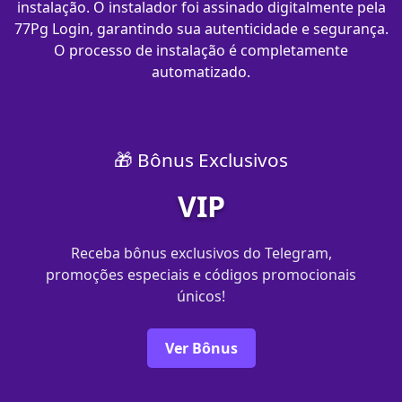
instalação. O instalador foi assinado digitalmente pela
77Pg Login, garantindo sua autenticidade e segurança.
O processo de instalação é completamente
automatizado.
🎁 Bônus Exclusivos
VIP
Receba bônus exclusivos do Telegram,
promoções especiais e códigos promocionais
únicos!
Ver Bônus