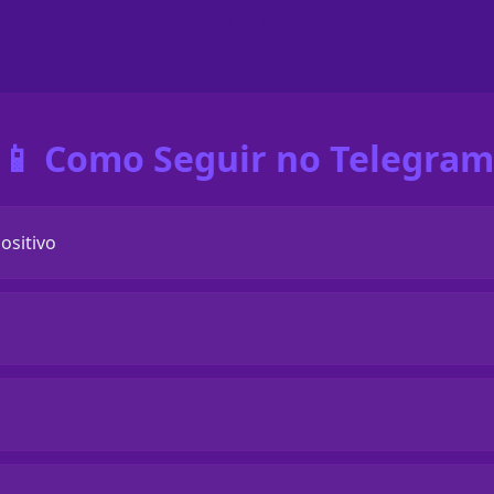
📱 Como Seguir no Telegram
ositivo