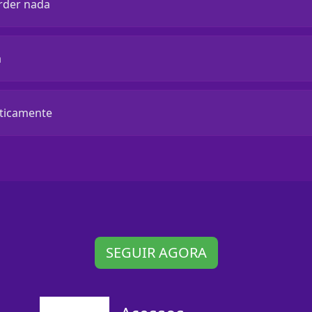
erder nada
a
aticamente
SEGUIR AGORA