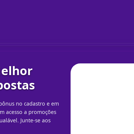
Melhor
postas
 bônus no cadastro e em
tem acesso a promoções
ualável. Junte-se aos