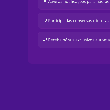
🔔 Ative as notificações para não p
💬 Participe das conversas e interaj
🎁 Receba bônus exclusivos autom