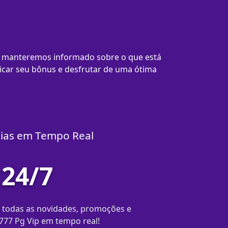
 o manteremos informado sobre o que está
icar seu bônus e desfrutar de uma ótima
cias em Tempo Real
24/7
e todas as novidades, promoções e
777 Pg Vip em tempo real!