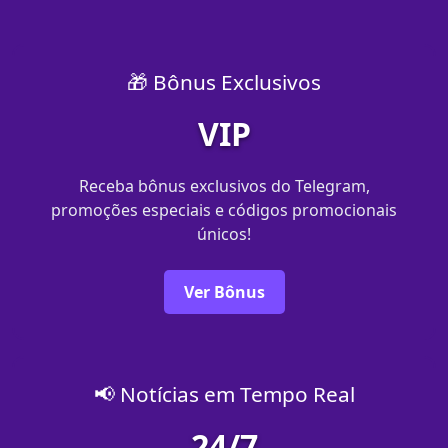
🎁 Bônus Exclusivos
VIP
Receba bônus exclusivos do Telegram,
promoções especiais e códigos promocionais
únicos!
Ver Bônus
📢 Notícias em Tempo Real
24/7