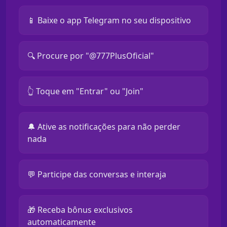
📱 Baixe o app Telegram no seu dispositivo
🔍 Procure por "@777PlusOficial"
👆 Toque em "Entrar" ou "Join"
🔔 Ative as notificações para não perder
nada
💬 Participe das conversas e interaja
🎁 Receba bônus exclusivos
automaticamente