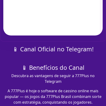
📱 Canal Oficial no Telegram!
📱 Benefícios do Canal
Descubra as vantagens de seguir a 777Plus no
Telegram
A 777Plus é hoje o software de cassino online mais
popular — os jogos da 777Plus Brasil combinam sorte
com estratégia, conquistando os jogadores.