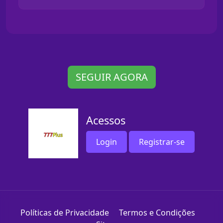
SEGUIR AGORA
Acessos
Login
Registrar-se
Políticas de Privacidade
Termos e Condições