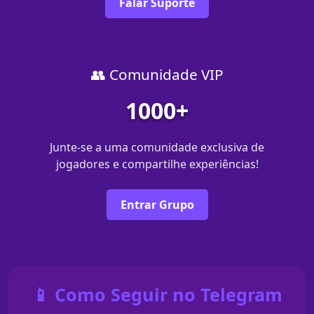
Falar Suporte
👥 Comunidade VIP
1000+
Junte-se a uma comunidade exclusiva de
jogadores e compartilhe experiências!
Entrar Grupo
📱 Como Seguir no Telegram