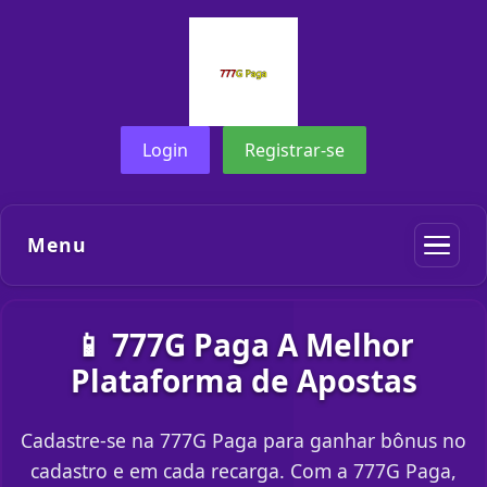
Login
Registrar-se
Menu
📱 777G Paga A Melhor
Plataforma de Apostas
Cadastre-se na 777G Paga para ganhar bônus no
cadastro e em cada recarga. Com a 777G Paga,