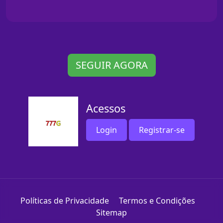
SEGUIR AGORA
Acessos
Login
Registrar-se
Políticas de Privacidade
Termos e Condições
Sitemap