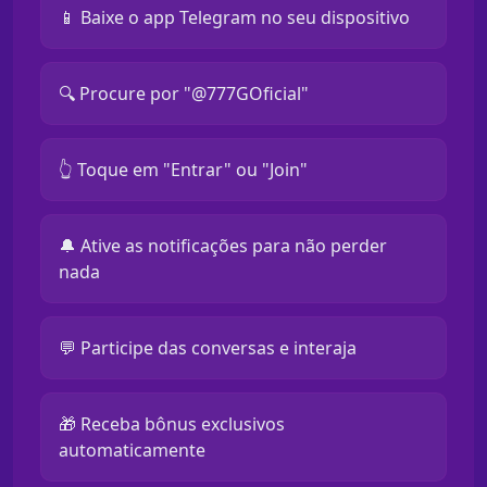
📱 Baixe o app Telegram no seu dispositivo
🔍 Procure por "@777GOficial"
👆 Toque em "Entrar" ou "Join"
🔔 Ative as notificações para não perder
nada
💬 Participe das conversas e interaja
🎁 Receba bônus exclusivos
automaticamente