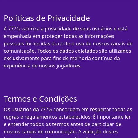
Políticas de Privacidade
A 777G valoriza a privacidade de seus usuários e está
empenhada em proteger todas as informações
pessoais fornecidas durante o uso de nossos canais de
comunicação. Todos os dados coletados são utilizados
exclusivamente para fins de melhoria contínua da
experiência de nossos jogadores.
Termos e Condições
Os usuários da 777G concordam em respeitar todas as
regras e regulamentos estabelecidos. É importante ler
e entender todos os termos antes de participar de
nossos canais de comunicação. A violação destes