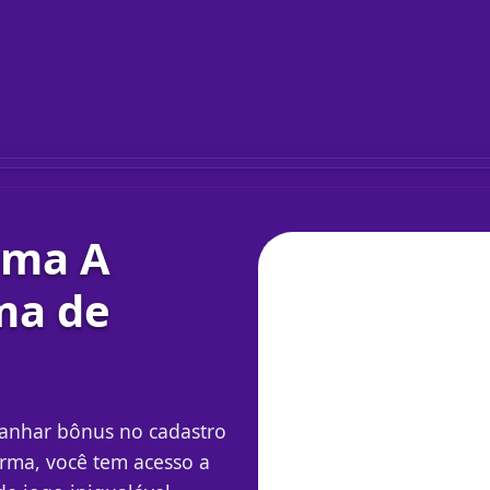
rma A
ma de
ganhar bônus no cadastro
rma, você tem acesso a