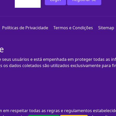
Políticas de Privacidade
Termos e Condições
Sitemap
de
de seus usuários e está empenhada em proteger todas as i
 os dados coletados são utilizados exclusivamente para fi
em respeitar todas as regras e regulamentos estabelecido