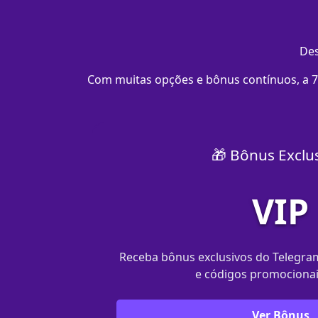
Des
Com muitas opções e bônus contínuos, a 71
🎁 Bônus Exclu
VIP
Receba bônus exclusivos do Telegra
e códigos promocionai
Ver Bônus