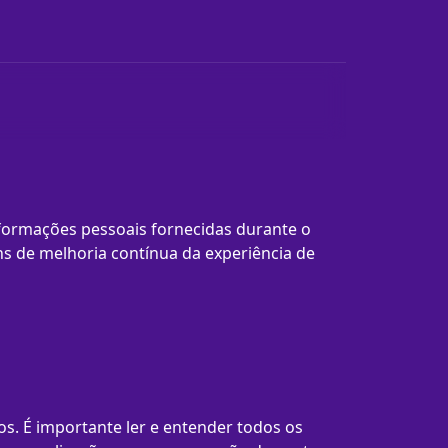
nformações pessoais fornecidas durante o
ns de melhoria contínua da experiência de
s. É importante ler e entender todos os