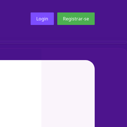
Login
Registrar-se