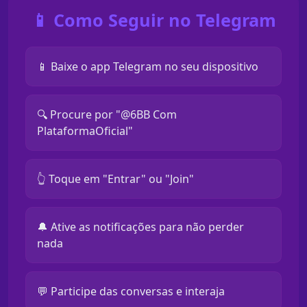
📱 Como Seguir no Telegram
📱 Baixe o app Telegram no seu dispositivo
🔍 Procure por "@6BB Com
PlataformaOficial"
👆 Toque em "Entrar" ou "Join"
🔔 Ative as notificações para não perder
nada
💬 Participe das conversas e interaja