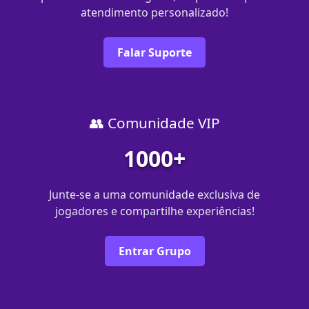
atendimento personalizado!
Falar Suporte
👥 Comunidade VIP
1000+
Junte-se a uma comunidade exclusiva de
jogadores e compartilhe experiências!
Entrar Grupo