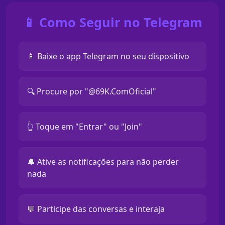
📱 Como Seguir no Telegram
📱 Baixe o app Telegram no seu dispositivo
🔍 Procure por "@69K.ComOficial"
👆 Toque em "Entrar" ou "Join"
🔔 Ative as notificações para não perder
nada
💬 Participe das conversas e interaja