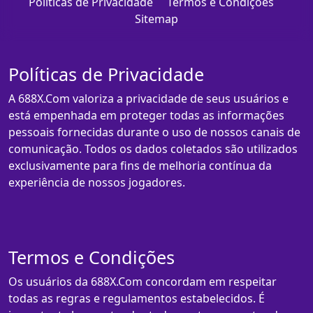
Políticas de Privacidade
Termos e Condições
Sitemap
Políticas de Privacidade
A 688X.Com valoriza a privacidade de seus usuários e
está empenhada em proteger todas as informações
pessoais fornecidas durante o uso de nossos canais de
comunicação. Todos os dados coletados são utilizados
exclusivamente para fins de melhoria contínua da
experiência de nossos jogadores.
Termos e Condições
Os usuários da 688X.Com concordam em respeitar
todas as regras e regulamentos estabelecidos. É