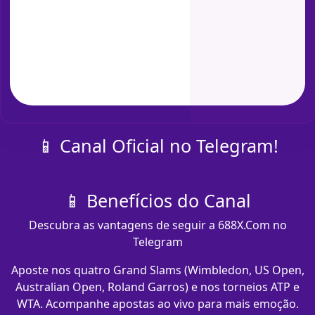
📱 Canal Oficial no Telegram!
📱 Benefícios do Canal
Descubra as vantagens de seguir a 688X.Com no
Telegram
Aposte nos quatro Grand Slams (Wimbledon, US Open,
Australian Open, Roland Garros) e nos torneios ATP e
WTA. Acompanhe apostas ao vivo para mais emoção.