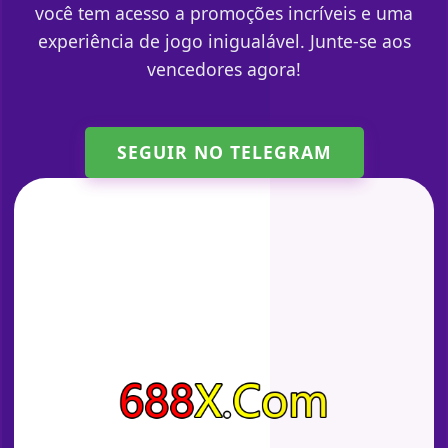
você tem acesso a promoções incríveis e uma
experiência de jogo inigualável. Junte-se aos
vencedores agora!
SEGUIR NO TELEGRAM