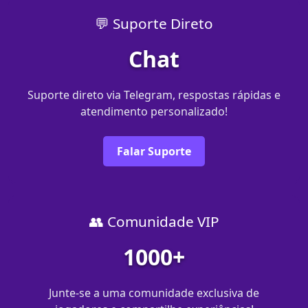
💬 Suporte Direto
Chat
Suporte direto via Telegram, respostas rápidas e
atendimento personalizado!
Falar Suporte
👥 Comunidade VIP
1000+
Junte-se a uma comunidade exclusiva de