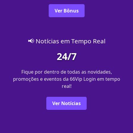
Ver Bônus
📢 Notícias em Tempo Real
24/7
Fique por dentro de todas as novidades,
promoções e eventos da 66Vip Login em tempo
real!
Ver Notícias