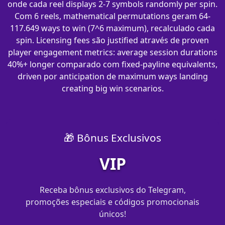
onde cada reel displays 2-7 symbols randomly per spin.
Com 6 reels, mathematical permutations geram 64-
117.649 ways to win (7^6 maximum), recalculado cada
spin. Licensing fees são justified através de proven
player engagement metrics: average session durations
40%+ longer comparado com fixed-payline equivalents,
driven por anticipation de maximum ways landing
creating big win scenarios.
🎁 Bônus Exclusivos
VIP
Receba bônus exclusivos do Telegram,
promoções especiais e códigos promocionais
únicos!