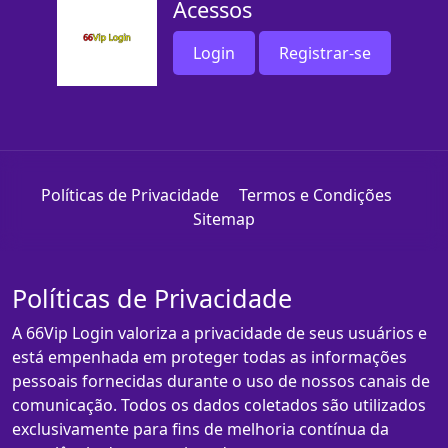
Acessos
Login
Registrar-se
Políticas de Privacidade
Termos e Condições
Sitemap
Políticas de Privacidade
A 66Vip Login valoriza a privacidade de seus usuários e
está empenhada em proteger todas as informações
pessoais fornecidas durante o uso de nossos canais de
comunicação. Todos os dados coletados são utilizados
exclusivamente para fins de melhoria contínua da