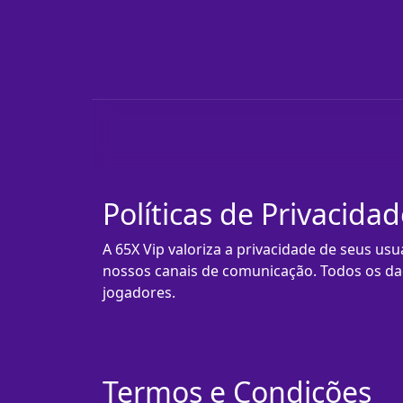
Políticas de Privacida
A 65X Vip valoriza a privacidade de seus u
nossos canais de comunicação. Todos os dad
jogadores.
Termos e Condições