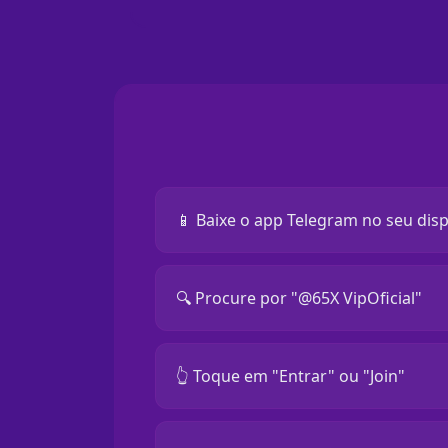
📱 Baixe o app Telegram no seu disp
🔍 Procure por "@65X VipOficial"
👆 Toque em "Entrar" ou "Join"