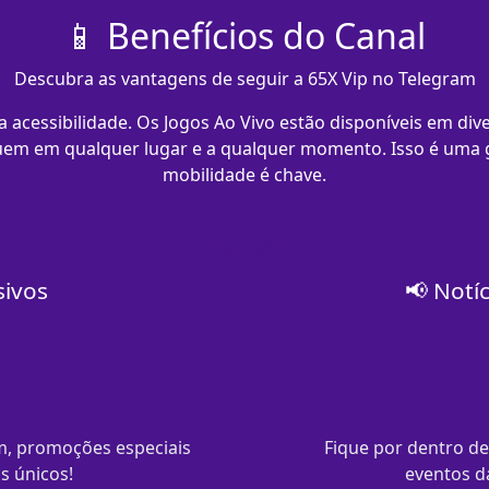
📱 Benefícios do Canal
Descubra as vantagens de seguir a 65X Vip no Telegram
acessibilidade. Os Jogos Ao Vivo estão disponíveis em div
oguem em qualquer lugar e a qualquer momento. Isso é uma
mobilidade é chave.
sivos
📢 Notí
m, promoções especiais
Fique por dentro d
s únicos!
eventos d