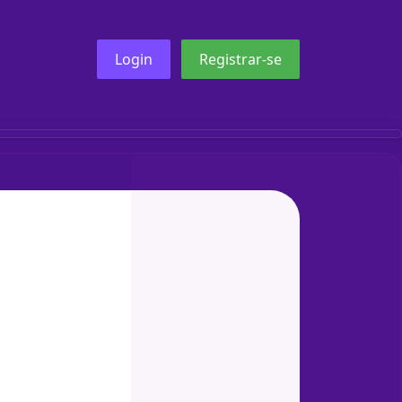
Login
Registrar-se