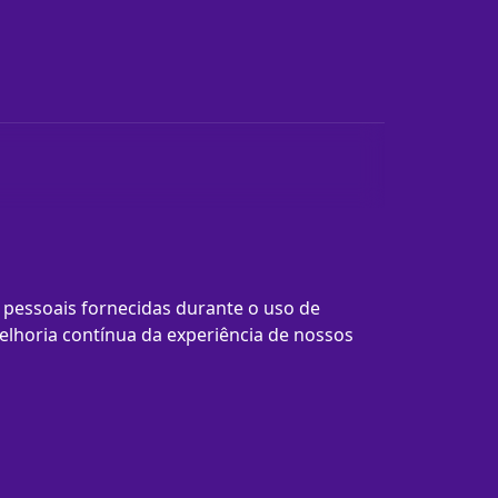
 pessoais fornecidas durante o uso de
elhoria contínua da experiência de nossos