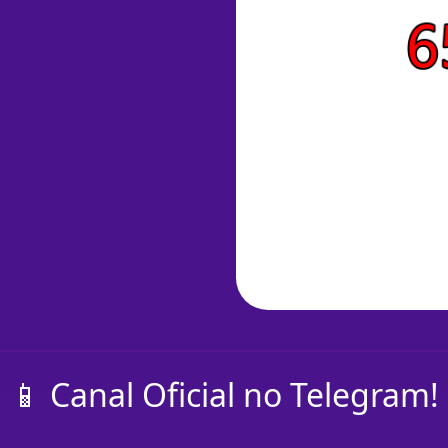
📱 Canal Oficial no Telegram!