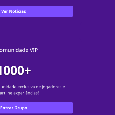
Ver Notícias
Comunidade VIP
1000+
unidade exclusiva de jogadores e
rtilhe experiências!
Entrar Grupo