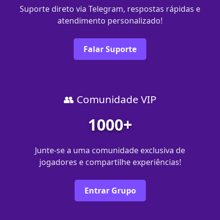
Suporte direto via Telegram, respostas rápidas e
atendimento personalizado!
Falar Suporte
👥 Comunidade VIP
1000+
Junte-se a uma comunidade exclusiva de
jogadores e compartilhe experiências!
Entrar Grupo