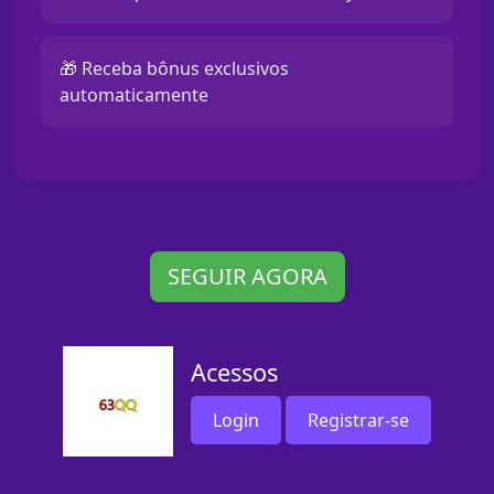
🎁 Receba bônus exclusivos
automaticamente
SEGUIR AGORA
Acessos
Login
Registrar-se