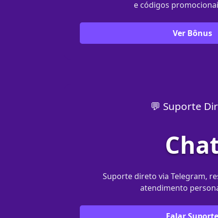
e códigos promocionai
Ver Bônus
💬 Suporte Di
Cha
Suporte direto via Telegram, r
atendimento persona
Falar Suport