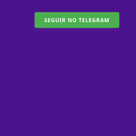
SEGUIR NO TELEGRAM