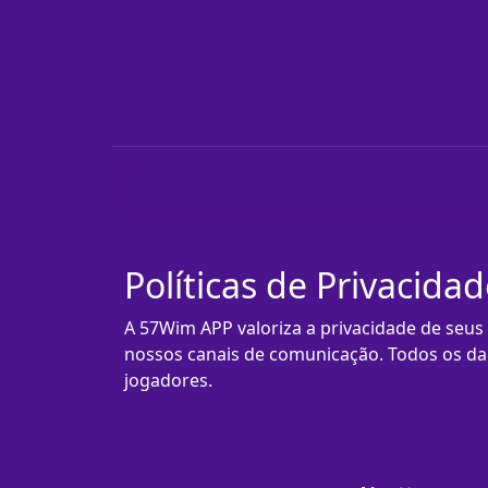
Políticas de Privacida
A 57Wim APP valoriza a privacidade de seu
nossos canais de comunicação. Todos os dad
jogadores.