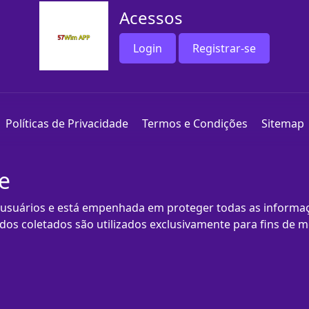
Acessos
Login
Registrar-se
Políticas de Privacidade
Termos e Condições
Sitemap
de
s usuários e está empenhada em proteger todas as informaç
os coletados são utilizados exclusivamente para fins de m