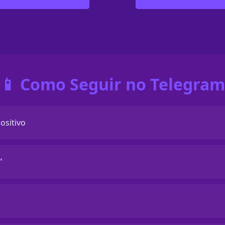
📱 Como Seguir no Telegram
ositivo
"