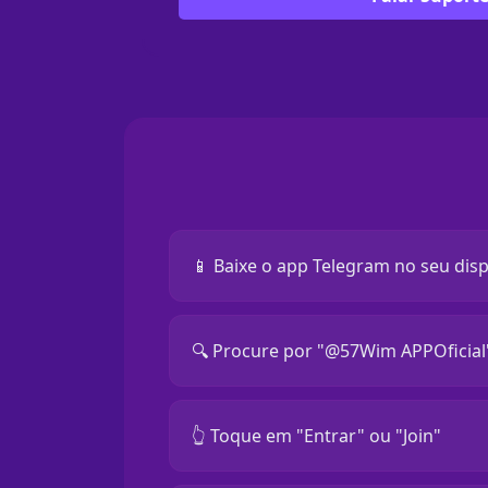
📱 Baixe o app Telegram no seu disp
🔍 Procure por "@57Wim APPOficial
👆 Toque em "Entrar" ou "Join"