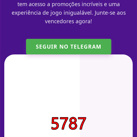
tem acesso a promoções incríveis e uma
experiência de jogo inigualável. Junte-se aos
vencedores agora!
SEGUIR NO TELEGRAM