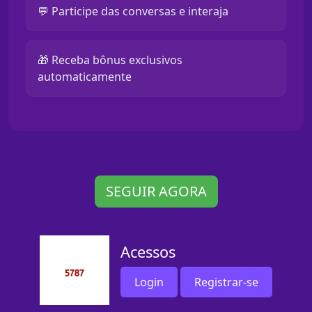
💬 Participe das conversas e interaja
🎁 Receba bônus exclusivos
automaticamente
SEGUIR AGORA
Acessos
Login
Registrar-se