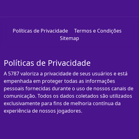
Políticas de Privacidade
Termos e Condições
Sitemap
Políticas de Privacidade
A 5787 valoriza a privacidade de seus usuários e está
empenhada em proteger todas as informações
pessoais fornecidas durante o uso de nossos canais de
comunicação. Todos os dados coletados são utilizados
exclusivamente para fins de melhoria contínua da
experiência de nossos jogadores.