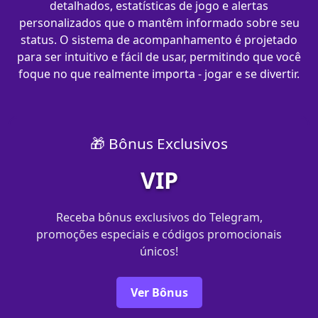
detalhados, estatísticas de jogo e alertas
personalizados que o mantêm informado sobre seu
status. O sistema de acompanhamento é projetado
para ser intuitivo e fácil de usar, permitindo que você
foque no que realmente importa - jogar e se divertir.
🎁 Bônus Exclusivos
VIP
Receba bônus exclusivos do Telegram,
promoções especiais e códigos promocionais
únicos!
Ver Bônus