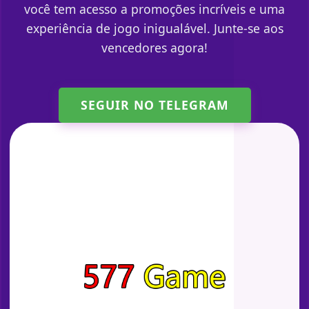
você tem acesso a promoções incríveis e uma
experiência de jogo inigualável. Junte-se aos
vencedores agora!
SEGUIR NO TELEGRAM