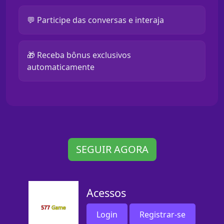
💬 Participe das conversas e interaja
🎁 Receba bônus exclusivos
automaticamente
SEGUIR AGORA
Acessos
Login
Registrar-se