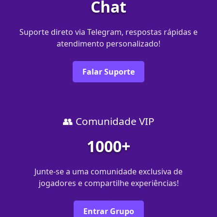
Chat
Suporte direto via Telegram, respostas rápidas e
atendimento personalizado!
Falar Suporte
👥 Comunidade VIP
1000+
Junte-se a uma comunidade exclusiva de
jogadores e compartilhe experiências!
Entrar Grupo