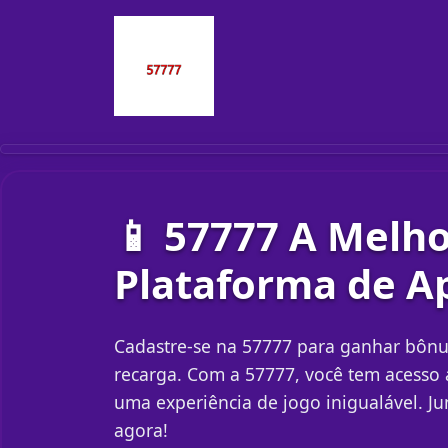
📱 57777 A Melh
Plataforma de A
Cadastre-se na 57777 para ganhar bônu
recarga. Com a 57777, você tem acesso 
uma experiência de jogo inigualável. J
agora!