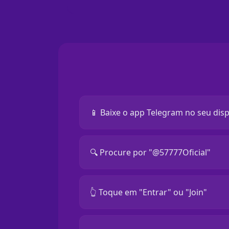
📱 Baixe o app Telegram no seu disp
🔍 Procure por "@57777Oficial"
👆 Toque em "Entrar" ou "Join"