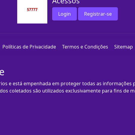
Acessos
Login
Registrar-se
Políticas de Privacidade
Termos e Condições
Sitemap
de
ários e está empenhada em proteger todas as informações 
os coletados são utilizados exclusivamente para fins de m