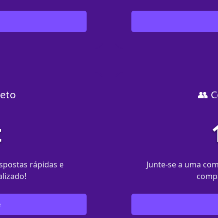
reto
👥 
t
espostas rápidas e
Junte-se a uma com
lizado!
compa
e