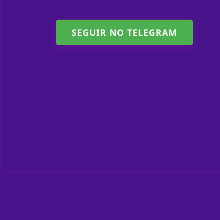
SEGUIR NO TELEGRAM