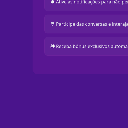
🔔 Ative as notificações para não p
💬 Participe das conversas e interaj
🎁 Receba bônus exclusivos autom