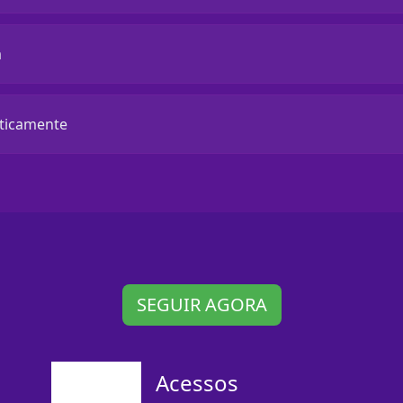
a
aticamente
SEGUIR AGORA
Acessos