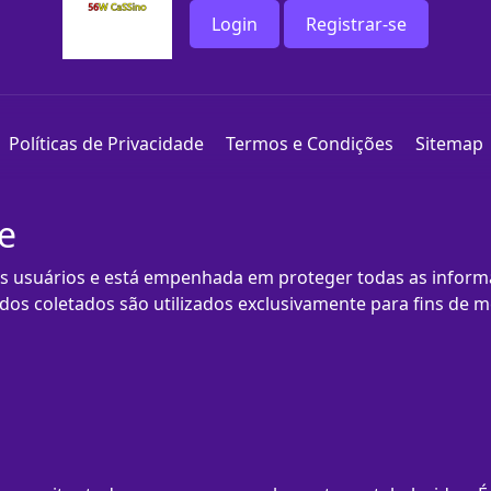
Login
Registrar-se
Políticas de Privacidade
Termos e Condições
Sitemap
de
us usuários e está empenhada em proteger todas as inform
os coletados são utilizados exclusivamente para fins de m