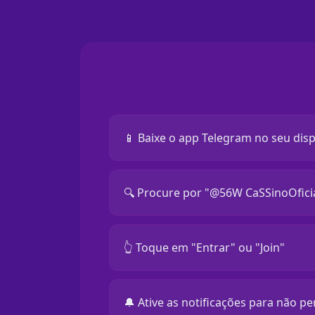
📱 Baixe o app Telegram no seu disp
🔍 Procure por "@56W CaSSinoOfici
👆 Toque em "Entrar" ou "Join"
🔔 Ative as notificações para não p