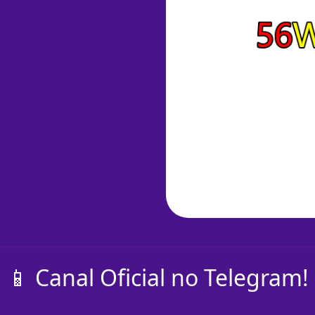
📱 Canal Oficial no Telegram!