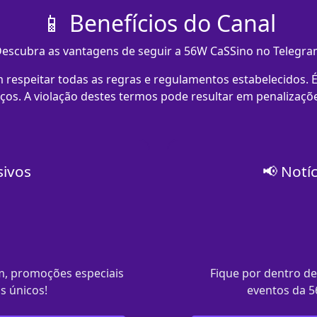
📱 Benefícios do Canal
escubra as vantagens de seguir a 56W CaSSino no Telegr
espeitar todas as regras e regulamentos estabelecidos. É
viços. A violação destes termos pode resultar em penalizaç
sivos
📢 Notí
m, promoções especiais
Fique por dentro d
s únicos!
eventos da 5