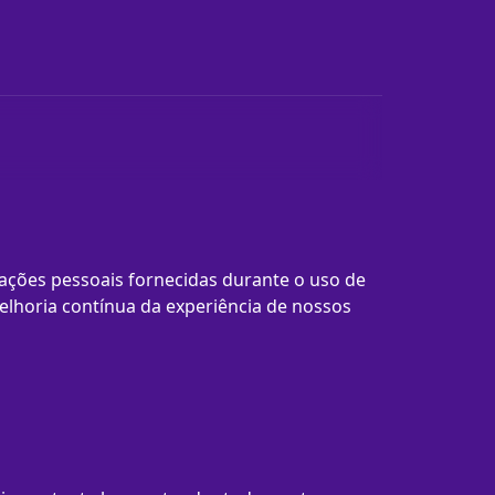
ações pessoais fornecidas durante o uso de
elhoria contínua da experiência de nossos