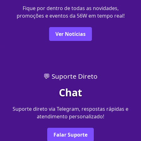
Fique por dentro de todas as novidades,
promoções e eventos da 56W em tempo real!
Ver Notícias
💬 Suporte Direto
Chat
Suporte direto via Telegram, respostas rápidas e
atendimento personalizado!
Falar Suporte