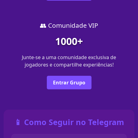
👥 Comunidade VIP
1000+
Junte-se a uma comunidade exclusiva de
jogadores e compartilhe experiências!
Entrar Grupo
📱 Como Seguir no Telegram