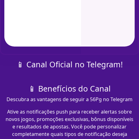
📱 Canal Oficial no Telegram!
📱 Benefícios do Canal
Descubra as vantagens de seguir a 56Pg no Telegram
Ative as notificações push para receber alertas sobre
novos jogos, promoções exclusivas, bônus disponíveis
e resultados de apostas. Você pode personalizar
completamente quais tipos de notificação deseja