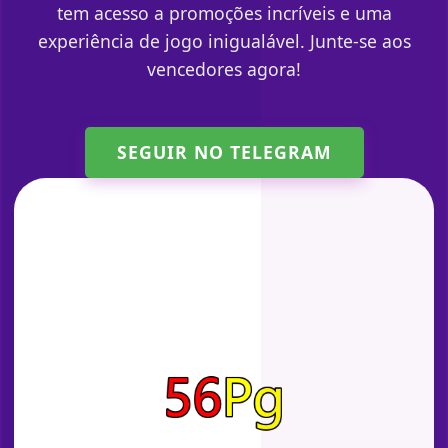
tem acesso a promoções incríveis e uma
experiência de jogo inigualável. Junte-se aos
vencedores agora!
SEGUIR NO TELEGRAM