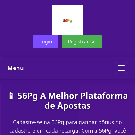
Login
Registrar-se
Menu
📱 56Pg A Melhor Plataforma
de Apostas
Cadastre-se na 56Pg para ganhar bônus no
cadastro e em cada recarga. Com a 56Pg, você