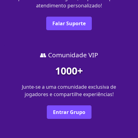
atendimento personalizado!
Falar Suporte
👥 Comunidade VIP
1000+
Junte-se a uma comunidade exclusiva de
jogadores e compartilhe experiências!
Entrar Grupo