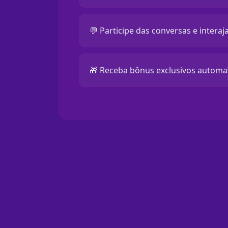
💬 Participe das conversas e interaj
🎁 Receba bônus exclusivos autom