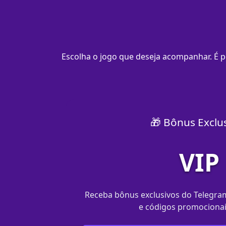
Escolha o jogo que deseja acompanhar. É po
🎁 Bônus Exclu
VIP
Receba bônus exclusivos do Telegra
e códigos promocionai