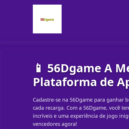
📱 56Dgame A M
Plataforma de A
Cadastre-se na 56Dgame para ganhar b
cada recarga. Com a 56Dgame, você te
incríveis e uma experiência de jogo inig
vencedores agora!