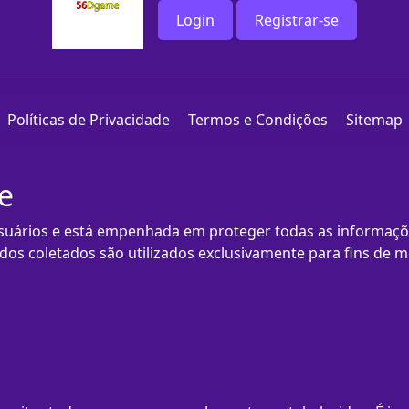
Login
Registrar-se
Políticas de Privacidade
Termos e Condições
Sitemap
de
usuários e está empenhada em proteger todas as informaçõ
os coletados são utilizados exclusivamente para fins de m