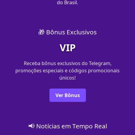
do Brasil.
🎁 Bônus Exclusivos
VIP
Receba bônus exclusivos do Telegram,
promoções especiais e códigos promocionais
únicos!
Ver Bônus
📢 Notícias em Tempo Real