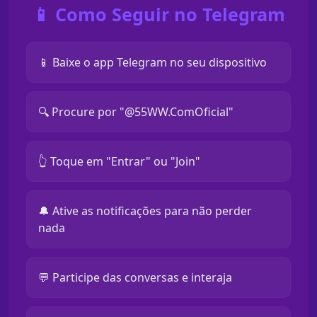
📱 Como Seguir no Telegram
📱 Baixe o app Telegram no seu dispositivo
🔍 Procure por "@55WW.ComOficial"
👆 Toque em "Entrar" ou "Join"
🔔 Ative as notificações para não perder
nada
💬 Participe das conversas e interaja