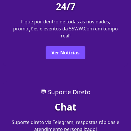
24/7
Fique por dentro de todas as novidades,
promoções e eventos da 55WW.Com em tempo
real!
Ver Notícias
💬 Suporte Direto
Chat
Suporte direto via Telegram, respostas rápidas e
atendimento personalizado!