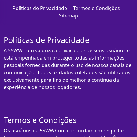
Políticas de Privacidade
Termos e Condições
Sitemap
Políticas de Privacidade
A 55WW.Com valoriza a privacidade de seus usuários e
está empenhada em proteger todas as informações
pessoais fornecidas durante o uso de nossos canais de
comunicação. Todos os dados coletados são utilizados
exclusivamente para fins de melhoria contínua da
experiência de nossos jogadores.
Termos e Condições
Os usuários da 55WW.Com concordam em respeitar