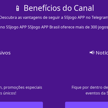
📱 Benefícios do Canal
Descubra as vantagens de seguir a 55Jogo APP no Telegra
sino 55Jogo APP 55Jogo APP Brasil oferece mais de 300 jogos
sivos
📢 Notí
m, promoções especiais
Fique por dentro d
s únicos!
eventos da 