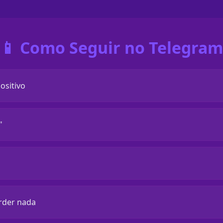
📱 Como Seguir no Telegram
ositivo
"
erder nada