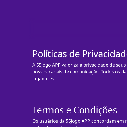
Políticas de Privacida
A 55Jogo APP valoriza a privacidade de seu
nossos canais de comunicação. Todos os dad
jogadores.
Termos e Condições
Os usuários da 55Jogo APP concordam em res