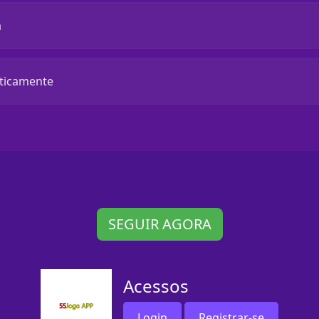
a
aticamente
SEGUIR AGORA
Acessos
Login
Registrar-se