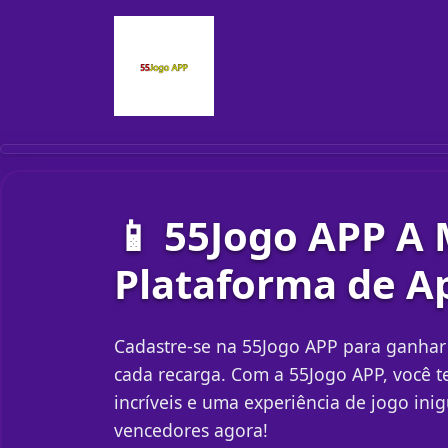
📱 55Jogo APP A
Plataforma de A
Cadastre-se na 55Jogo APP para ganhar
cada recarga. Com a 55Jogo APP, você 
incríveis e uma experiência de jogo inig
vencedores agora!