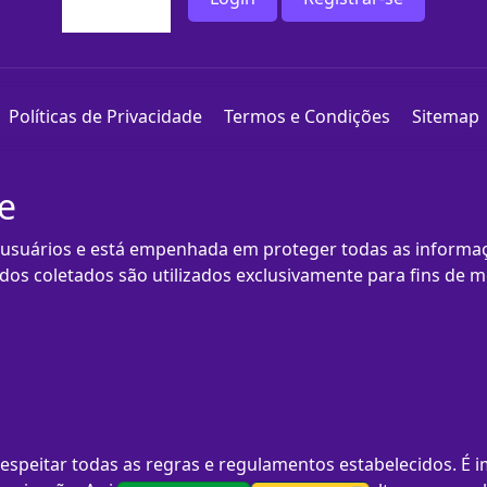
Políticas de Privacidade
Termos e Condições
Sitemap
de
s usuários e está empenhada em proteger todas as informa
os coletados são utilizados exclusivamente para fins de m
peitar todas as regras e regulamentos estabelecidos. É i