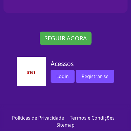
SEGUIR AGORA
Acessos
Login
Registrar-se
Políticas de Privacidade
Termos e Condições
Sitemap