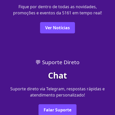
Fique por dentro de todas as novidades,
promoções e eventos da 5161 em tempo real!
Ver Notícias
💬 Suporte Direto
Chat
Suporte direto via Telegram, respostas rápidas e
atendimento personalizado!
Falar Suporte