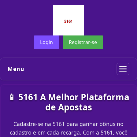
Login
Registrar-se
Menu
📱 5161 A Melhor Plataforma
de Apostas
Cadastre-se na 5161 para ganhar bônus no
cadastro e em cada recarga. Com a 5161, você