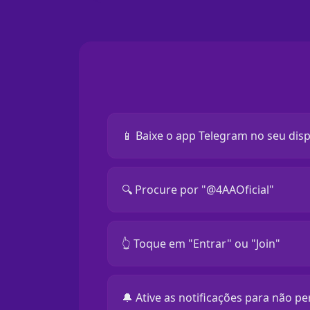
📱 Baixe o app Telegram no seu disp
🔍 Procure por "@4AAOficial"
👆 Toque em "Entrar" ou "Join"
🔔 Ative as notificações para não p