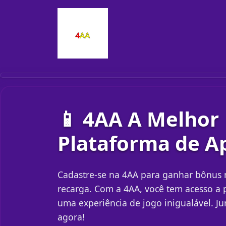
📱 4AA A Melhor
Plataforma de A
Cadastre-se na 4AA para ganhar bônus 
recarga. Com a 4AA, você tem acesso a 
uma experiência de jogo inigualável. J
agora!