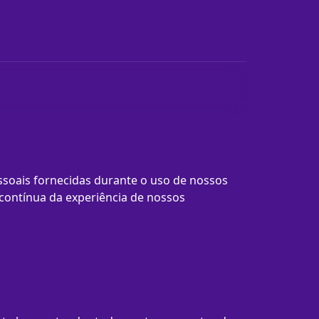
ssoais fornecidas durante o uso de nossos
 contínua da experiência de nossos