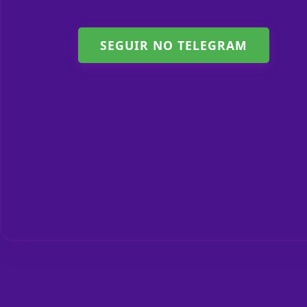
SEGUIR NO TELEGRAM