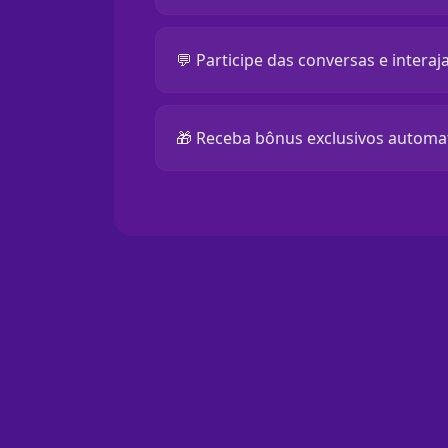
💬 Participe das conversas e interaj
🎁 Receba bônus exclusivos autom