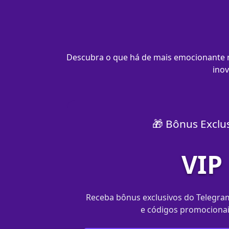
Descubra o que há de mais emocionante n
inov
🎁 Bônus Exclu
VIP
Receba bônus exclusivos do Telegra
e códigos promocionai