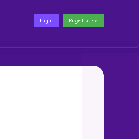
Login
Registrar-se