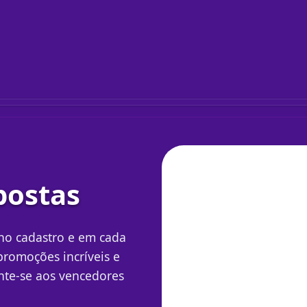
postas
no cadastro e em cada
promoções incríveis e
unte-se aos vencedores