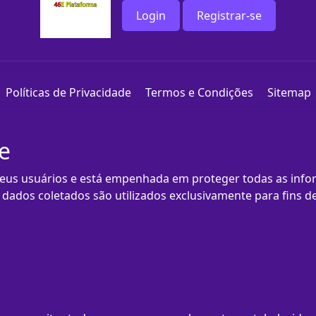
Login
Registrar-se
Políticas de Privacidade
Termos e Condições
Sitemap
de
 seus usuários e está empenhada em proteger todas as inf
dados coletados são utilizados exclusivamente para fins d