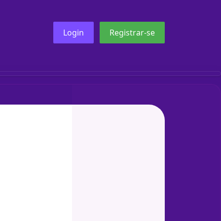
Login
Registrar-se