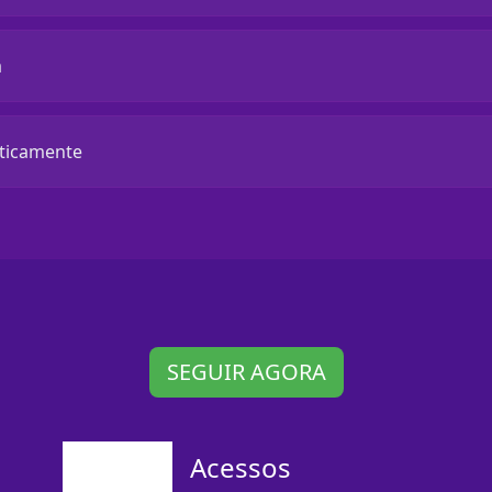
a
aticamente
SEGUIR AGORA
Acessos