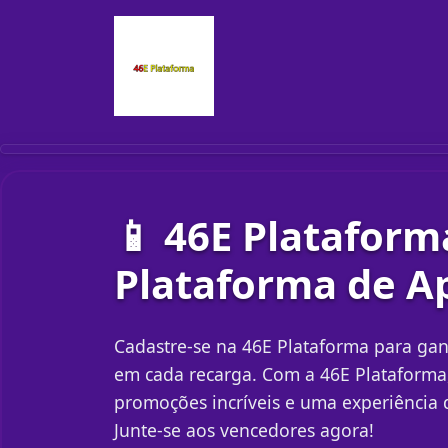
📱 46E Plataform
Plataforma de A
Cadastre-se na 46E Plataforma para ga
em cada recarga. Com a 46E Plataforma
promoções incríveis e uma experiência d
Junte-se aos vencedores agora!