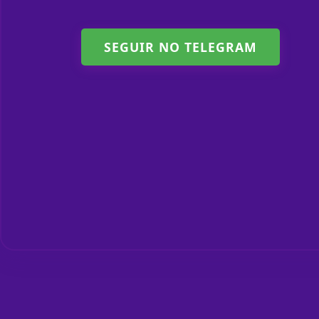
SEGUIR NO TELEGRAM