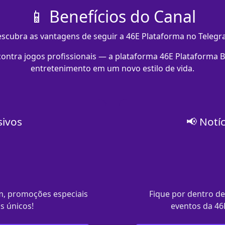
📱 Benefícios do Canal
scubra as vantagens de seguir a 46E Plataforma no Teleg
contra jogos profissionais — a plataforma 46E Plataforma 
entretenimento em um novo estilo de vida.
sivos
📢 Notí
m, promoções especiais
Fique por dentro d
s únicos!
eventos da 46