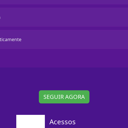
a
aticamente
SEGUIR AGORA
Acessos