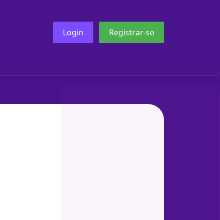
Login
Registrar-se