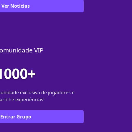
Ver Notícias
Comunidade VIP
1000+
unidade exclusiva de jogadores e
rtilhe experiências!
Entrar Grupo