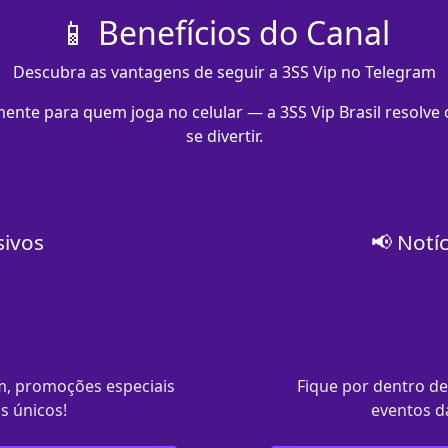
📱 Benefícios do Canal
Descubra as vantagens de seguir a 3SS Vip no Telegram
lmente para quem joga no celular — a 3SS Vip Brasil resol
se divertir.
sivos
📢 Notí
m, promoções especiais
Fique por dentro d
s únicos!
eventos d