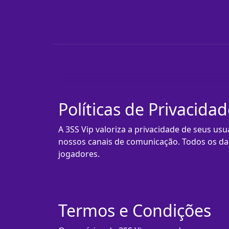
Políticas de Privacida
A 3SS Vip valoriza a privacidade de seus u
nossos canais de comunicação. Todos os dad
jogadores.
Termos e Condições