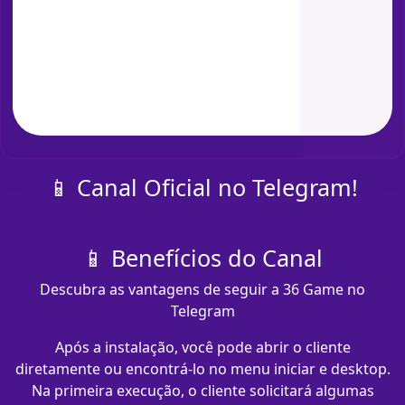
📱 Canal Oficial no Telegram!
📱 Benefícios do Canal
Descubra as vantagens de seguir a 36 Game no
Telegram
Após a instalação, você pode abrir o cliente
diretamente ou encontrá-lo no menu iniciar e desktop.
Na primeira execução, o cliente solicitará algumas