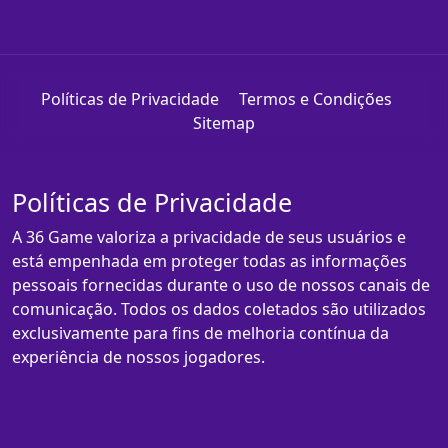
Políticas de Privacidade
Termos e Condições
Sitemap
Políticas de Privacidade
A 36 Game valoriza a privacidade de seus usuários e
está empenhada em proteger todas as informações
pessoais fornecidas durante o uso de nossos canais de
comunicação. Todos os dados coletados são utilizados
exclusivamente para fins de melhoria contínua da
experiência de nossos jogadores.