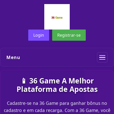
Login
Registrar-se
Menu
📱 36 Game A Melhor
Plataforma de Apostas
Cadastre-se na 36 Game para ganhar bônus no
cadastro e em cada recarga. Com a 36 Game, você