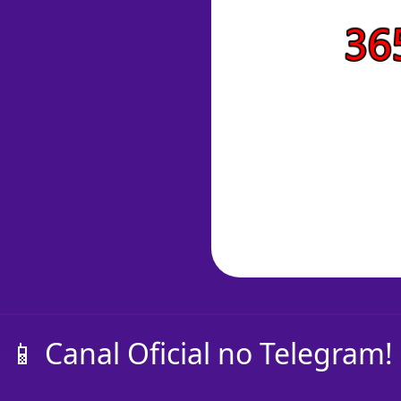
📱 Canal Oficial no Telegram!