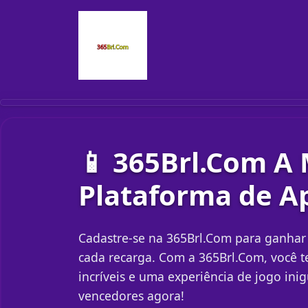
📱 365Brl.Com A
Plataforma de A
Cadastre-se na 365Brl.Com para ganhar
cada recarga. Com a 365Brl.Com, você 
incríveis e uma experiência de jogo inig
vencedores agora!