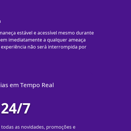
m
maneça estável e acessível mesmo durante
ondem imediatamente a qualquer ameaça
 experiência não será interrompida por
cias em Tempo Real
24/7
e todas as novidades, promoções e