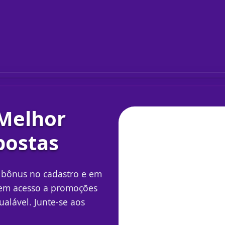
 Melhor
postas
 bônus no cadastro e em
tem acesso a promoções
ualável. Junte-se aos