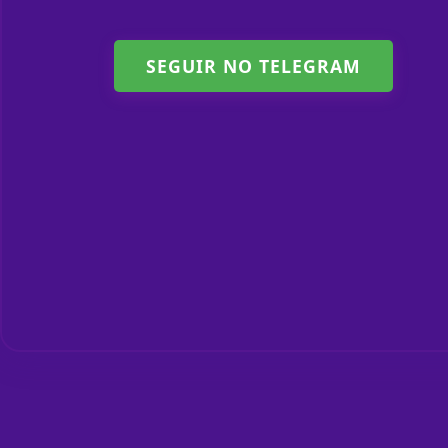
SEGUIR NO TELEGRAM