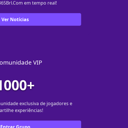
365Brl.Com em tempo real!
Ver Notícias
Comunidade VIP
1000+
unidade exclusiva de jogadores e
rtilhe experiências!
Entrar Grupo