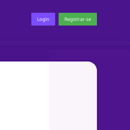
Login
Registrar-se