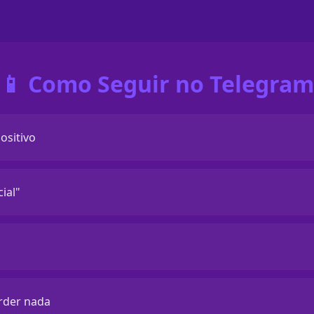
📱 Como Seguir no Telegram
ositivo
ial"
erder nada