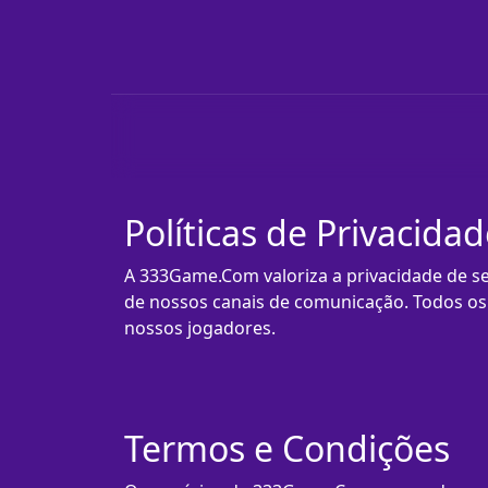
Políticas de Privacida
A 333Game.Com valoriza a privacidade de s
de nossos canais de comunicação. Todos os 
nossos jogadores.
Termos e Condições