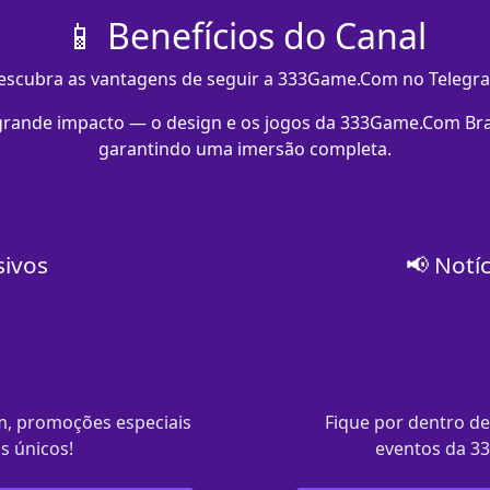
📱 Benefícios do Canal
escubra as vantagens de seguir a 333Game.Com no Telegr
ande impacto — o design e os jogos da 333Game.Com Brasi
garantindo uma imersão completa.
sivos
📢 Notí
m, promoções especiais
Fique por dentro d
s únicos!
eventos da 3