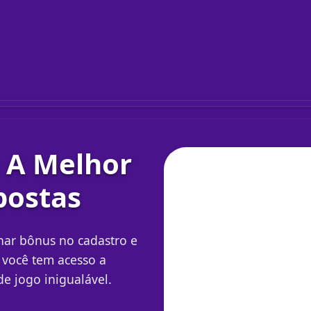
 A Melhor
postas
ar bônus no cadastro e
você tem acesso a
e jogo inigualável.