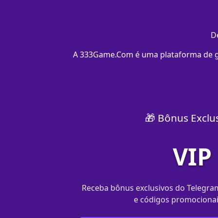
D
A 333Game.Com é uma plataforma de gr
🎁 Bônus Exclu
VIP
Receba bônus exclusivos do Telegra
e códigos promocionai