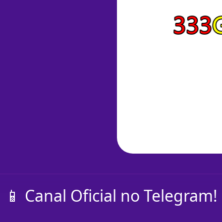
📱 Canal Oficial no Telegram!