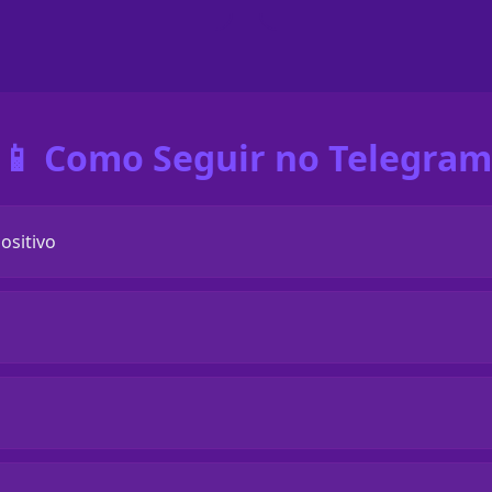
📱 Como Seguir no Telegram
ositivo