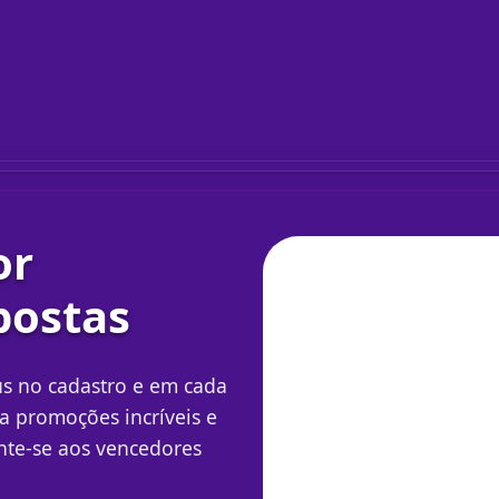
or
postas
s no cadastro e em cada
a promoções incríveis e
unte-se aos vencedores