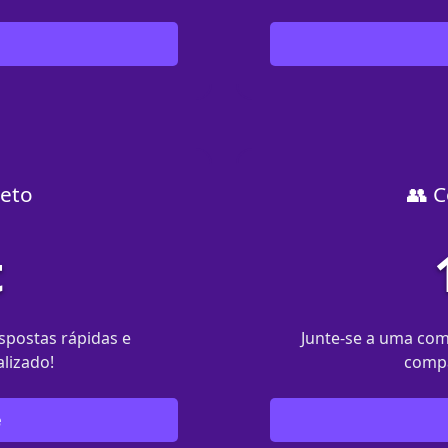
reto
👥 
t
espostas rápidas e
Junte-se a uma com
lizado!
compa
e