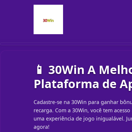
📱 30Win A Melh
Plataforma de A
Cadastre-se na 30Win para ganhar bônu
recarga. Com a 30Win, você tem acesso 
uma experiência de jogo inigualável. J
agora!