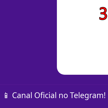
📱 Canal Oficial no Telegram!