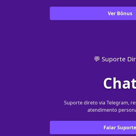
Ver Bônus
💬 Suporte Di
Cha
Suporte direto via Telegram, r
atendimento persona
Falar Suport