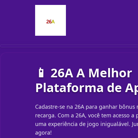
📱 26A A Melhor
Plataforma de A
Cadastre-se na 26A para ganhar bônus 
recarga. Com a 26A, você tem acesso a 
uma experiência de jogo inigualável. J
agora!