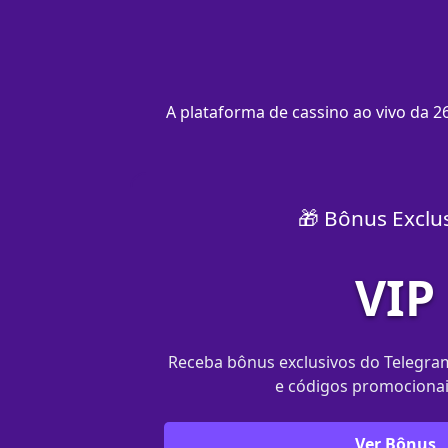
A plataforma de cassino ao vivo da 26
🎁 Bônus Exclu
VIP
Receba bônus exclusivos do Telegra
e códigos promocionai
Ver Bônus