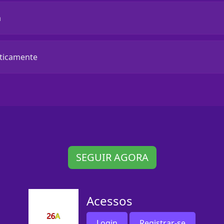
a
aticamente
SEGUIR AGORA
Acessos
Login
Registrar-se