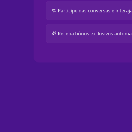
💬 Participe das conversas e interaj
🎁 Receba bônus exclusivos autom