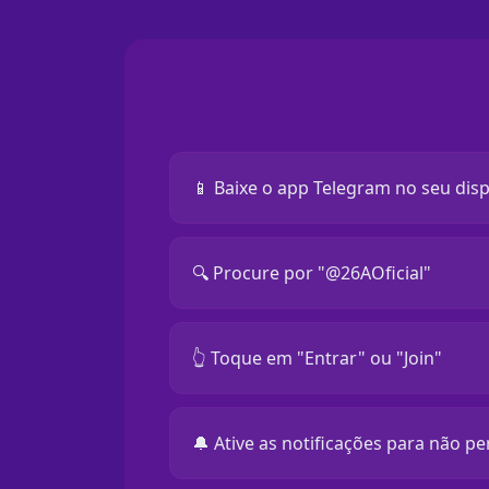
📱 Baixe o app Telegram no seu disp
🔍 Procure por "@26AOficial"
👆 Toque em "Entrar" ou "Join"
🔔 Ative as notificações para não p