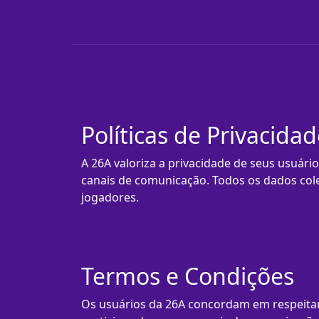
Políticas de Privacida
A 26A valoriza a privacidade de seus usuár
canais de comunicação. Todos os dados cole
jogadores.
Termos e Condições
Os usuários da 26A concordam em respeitar 