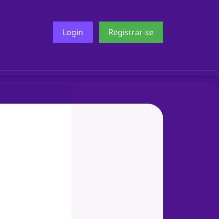
Login
Registrar-se