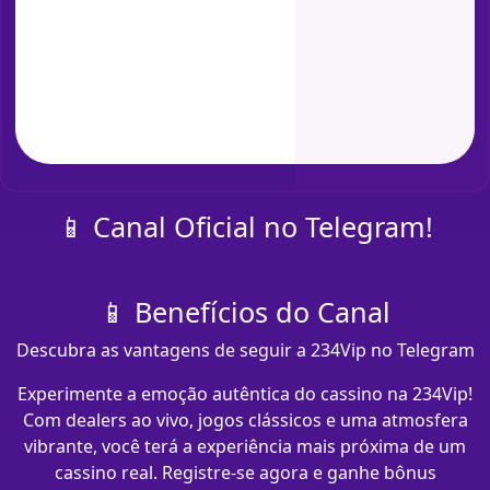
📱 Canal Oficial no Telegram!
📱 Benefícios do Canal
Descubra as vantagens de seguir a 234Vip no Telegram
Experimente a emoção autêntica do cassino na 234Vip!
Com dealers ao vivo, jogos clássicos e uma atmosfera
vibrante, você terá a experiência mais próxima de um
cassino real. Registre-se agora e ganhe bônus