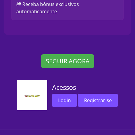
🎁 Receba bônus exclusivos
automaticamente
SEGUIR AGORA
Acessos
Login
Registrar-se