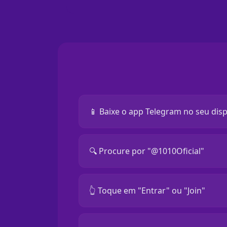
📱 Baixe o app Telegram no seu disp
🔍 Procure por "@1010Oficial"
👆 Toque em "Entrar" ou "Join"