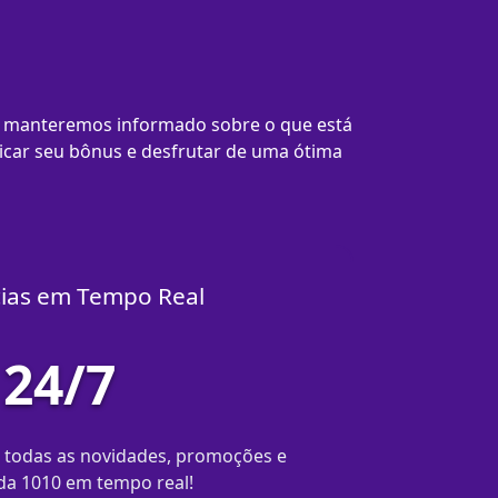
 o manteremos informado sobre o que está
icar seu bônus e desfrutar de uma ótima
cias em Tempo Real
24/7
e todas as novidades, promoções e
da 1010 em tempo real!