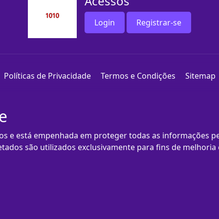
Acessos
Login
Registrar-se
Políticas de Privacidade
Termos e Condições
Sitemap
de
rios e está empenhada em proteger todas as informações p
tados são utilizados exclusivamente para fins de melhoria