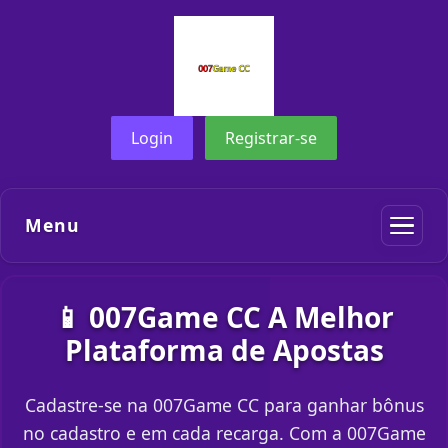
Login
Registrar-se
Menu
📱 007Game CC A Melhor
Plataforma de Apostas
Cadastre-se na 007Game CC para ganhar bônus
no cadastro e em cada recarga. Com a 007Game