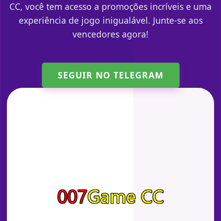
CC, você tem acesso a promoções incríveis e uma
experiência de jogo inigualável. Junte-se aos
vencedores agora!
SEGUIR NO TELEGRAM