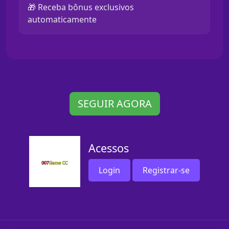
🎁 Receba bônus exclusivos
automaticamente
SEGUIR AGORA
Acessos
Login
Registrar-se